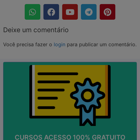
Deixe um comentário
Você precisa fazer o
login
para publicar um comentário.
SAIBA MAIS
...
Empregos; Currículos; Qualificação; Aperfeiçoamento,
Válido em todo o Brasil! Útil para: Faculdades;
CURSOS COM CERTIFICADOS!
CURSOS ACESSO 100% GRATUITO