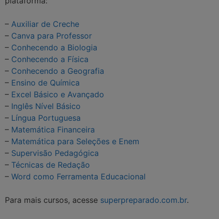
plataforma:
–
Auxiliar de Creche
–
Canva para Professor
–
Conhecendo a Biologia
–
Conhecendo a Física
–
Conhecendo a Geografia
–
Ensino de Química
–
Excel Básico e Avançado
–
Inglês Nível Básico
–
Língua Portuguesa
–
Matemática Financeira
–
Matemática para Seleções e Enem
–
Supervisão Pedagógica
–
Técnicas de Redação
–
Word como Ferramenta Educacional
Para mais cursos, acesse
superpreparado.com.br
.